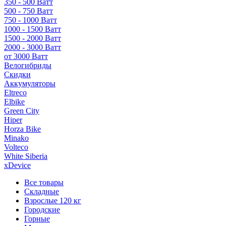
350 - 500 Ватт
500 - 750 Ватт
750 - 1000 Ватт
1000 - 1500 Ватт
1500 - 2000 Ватт
2000 - 3000 Ватт
от 3000 Ватт
Велогибриды
Скидки
Аккумуляторы
Eltreco
Elbike
Green City
Hiper
Horza Bike
Minako
Volteco
White Siberia
xDevice
Все товары
Складные
Взрослые 120 кг
Городские
Горные