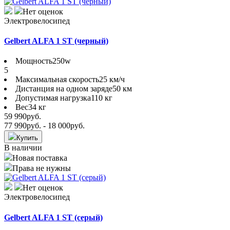
Нет оценок
Электровелосипед
Gelbert ALFA 1 ST (черный)
Мощность
250w
5
Максимальная скорость
25 км/ч
Дистанция на одном заряде
50 км
Допустимая нагрузка
110 кг
Вес
34 кг
59 990
руб.
77 990
руб.
- 18 000
руб.
Купить
В наличии
Новая поставка
Права не нужны
Нет оценок
Электровелосипед
Gelbert ALFA 1 ST (серый)