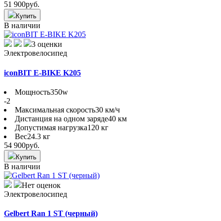
51 900
руб.
Купить
В наличии
3 оценки
Электровелосипед
iconBIT E-BIKE K205
Мощность
350w
-2
Максимальная скорость
30 км/ч
Дистанция на одном заряде
40 км
Допустимая нагрузка
120 кг
Вес
24.3 кг
54 900
руб.
Купить
В наличии
Нет оценок
Электровелосипед
Gelbert Ran 1 ST (черный)