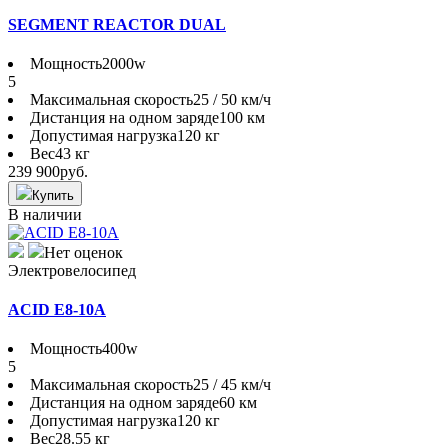
SEGMENT REACTOR DUAL
Мощность
2000w
5
Максимальная скорость
25 / 50 км/ч
Дистанция на одном заряде
100 км
Допустимая нагрузка
120 кг
Вес
43 кг
239 900
руб.
Купить
В наличии
Нет оценок
Электровелосипед
ACID E8-10A
Мощность
400w
5
Максимальная скорость
25 / 45 км/ч
Дистанция на одном заряде
60 км
Допустимая нагрузка
120 кг
Вес
28.55 кг