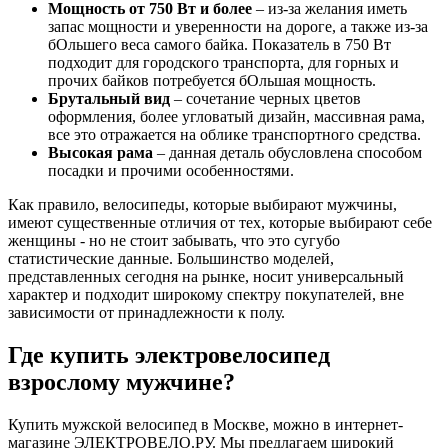
Мощность от 750 Вт и более
– из-за желания иметь
запас мощности и уверенности на дороге, а также из-за
бОльшего веса самого байка. Показатель в 750 Вт
подходит для городского транспорта, для горных и
прочих байков потребуется бОльшая мощность.
Брутальный вид
– сочетание черных цветов
оформления, более угловатый дизайн, массивная рама,
все это отражается на облике транспортного средства.
Высокая рама
– данная деталь обусловлена способом
посадки и прочими особенностями.
Как правило, велосипеды, которые выбирают мужчины,
имеют существенные отличия от тех, которые выбирают себе
женщины - но не стоит забывать, что это сугубо
статистические данные. Большинство моделей,
представленных сегодня на рынке, носит универсальный
характер и подходит широкому спектру покупателей, вне
зависимости от принадлежности к полу.
Где купить электровелосипед
взрослому мужчине?
Купить мужской велосипед в Москве, можно в интернет-
магазине ЭЛЕКТРОВЕЛО.РУ. Мы предлагаем широкий