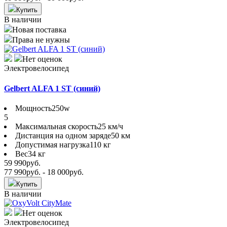
Купить
В наличии
Новая поставка
Права не нужны
Нет оценок
Электровелосипед
Gelbert ALFA 1 ST (синий)
Мощность
250w
5
Максимальная скорость
25 км/ч
Дистанция на одном заряде
50 км
Допустимая нагрузка
110 кг
Вес
34 кг
59 990
руб.
77 990
руб.
- 18 000
руб.
Купить
В наличии
Нет оценок
Электровелосипед