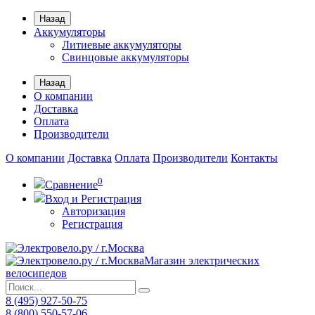
Назад
Аккумуляторы
Литиевые аккумуляторы
Свинцовые аккумуляторы
Назад
О компании
Доставка
Оплата
Производители
О компании
Доставка
Оплата
Производители
Контакты
0
Сравнение
Вход и Регистрация
Авторизация
Регистрация
Магазин электрических
велосипедов
8 (495) 927-50-75
8 (800) 550-57-06