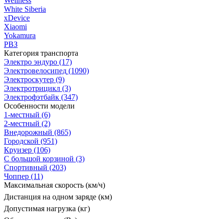
Wellness
White Siberia
xDevice
Xiaomi
Yokamura
РВЗ
Категория транспорта
Электро эндуро
(17)
Электровелосипед
(1090)
Электроскутер
(9)
Электротрицикл
(3)
Электрофэтбайк
(347)
Особенности модели
1-местный
(6)
2-местный
(2)
Внедорожный
(865)
Городской
(951)
Круизер
(106)
С большой корзиной
(3)
Спортивный
(203)
Чоппер
(11)
Максимальная скорость (км/ч)
Дистанция на одном заряде (км)
Допустимая нагрузка (кг)