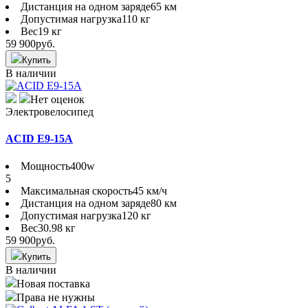
Дистанция на одном заряде
65 км
Допустимая нагрузка
110 кг
Вес
19 кг
59 900
руб.
Купить
В наличии
Нет оценок
Электровелосипед
ACID E9-15A
Мощность
400w
5
Максимальная скорость
45 км/ч
Дистанция на одном заряде
80 км
Допустимая нагрузка
120 кг
Вес
30.98 кг
59 900
руб.
Купить
В наличии
Новая поставка
Права не нужны