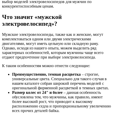
выбор моделей электровелосипедов для мужчин по
конкурентоспособным ценам.
Что значит «мужской
электровелосипед»?
Мужские электровелосипеды, также как и женские, могут
комплектоваться одним или двумя электрическими
двигателями, могут иметь цельную или складную раму.
Однако, исходя из нашего опыта, можем выделить ряд
характерных особенностей, которым мужчины чаще всего
отдают предпочтение при выборе электровелосипеда.
К таким особенностям можно отнести следующие:
Преимущественно, темная расцветка
– строгие,
универсальные цвета. Специально для такого случая в
нашем каталоге собран широкий перечень моделей с
оригинальной фирменной расцветкой в темных цветах.
Размер колес от 24" и более
– данная особенность
обусловлена тем, что мужчины, как правило, имеют
более высокий рост, что приводит к высокому
расположению седла и пропорциональному увеличению
всех прочих деталей байка.