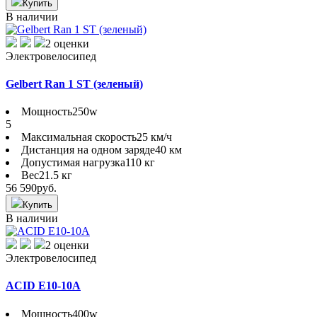
Купить
В наличии
2 оценки
Электровелосипед
Gelbert Ran 1 ST (зеленый)
Мощность
250w
5
Максимальная скорость
25 км/ч
Дистанция на одном заряде
40 км
Допустимая нагрузка
110 кг
Вес
21.5 кг
56 590
руб.
Купить
В наличии
2 оценки
Электровелосипед
ACID E10-10A
Мощность
400w