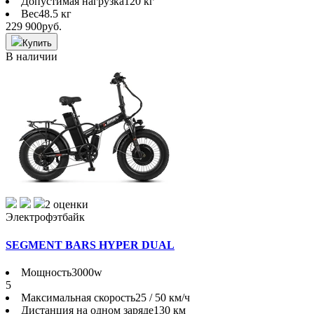
Допустимая нагрузка
120 кг
Вес
48.5 кг
229 900
руб.
Купить
В наличии
2 оценки
Электрофэтбайк
SEGMENT BARS HYPER DUAL
Мощность
3000w
5
Максимальная скорость
25 / 50 км/ч
Дистанция на одном заряде
130 км