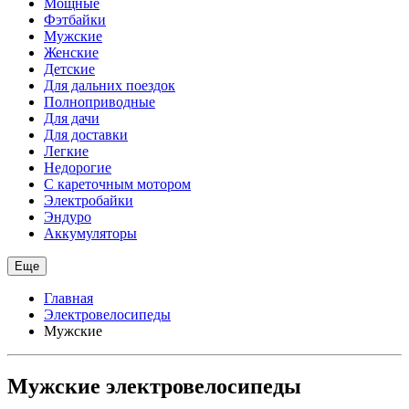
Мощные
Фэтбайки
Мужские
Женские
Детские
Для дальних поездок
Полноприводные
Для дачи
Для доставки
Легкие
Недорогие
С кареточным мотором
Электробайки
Эндуро
Аккумуляторы
Еще
Главная
Электровелосипеды
Мужские
Мужские электровелосипеды