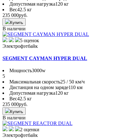
Допустимая нагрузка
120 кг
Вес
42.5 кг
235 000
руб.
Купить
В наличии
5 оценок
Электрофэтбайк
SEGMENT CAYMAN HYPER DUAL
Мощность
3000w
5
Максимальная скорость
25 / 50 км/ч
Дистанция на одном заряде
110 км
Допустимая нагрузка
120 кг
Вес
42.5 кг
235 000
руб.
Купить
В наличии
2 оценки
Электрофэтбайк