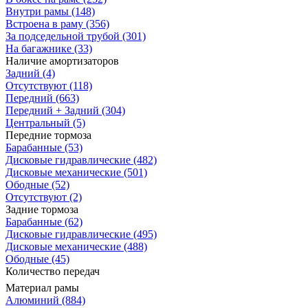
Внутри рамы
(148)
Встроена в раму
(356)
За подседельной трубой
(301)
На багажнике
(33)
Наличие амортизаторов
Задний
(4)
Отсутствуют
(118)
Передний
(663)
Передний + Задний
(304)
Центральный
(5)
Передние тормоза
Барабанные
(53)
Дисковые гидравлические
(482)
Дисковые механические
(501)
Ободные
(52)
Отсутствуют
(2)
Задние тормоза
Барабанные
(62)
Дисковые гидравлические
(495)
Дисковые механические
(488)
Ободные
(45)
Количество передач
Материал рамы
Алюминий
(884)