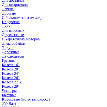
Для доставки
Для подростков
Легкие
Дорогие
С большим запасом хода
Недорогие
150 кг
Для взрослых
Двухместные
С кареточным мотором
Электробайки
Эндуро
Дорожные
Двухподвесы
Грузовые
Колеса 16"
Колеса 20"
Колеса 24"
Колеса 26"
Колеса 27.5"
Колеса 29"
Чопперы
Быстрые
Кроссовые (мото- велокросс)
250 Ватт