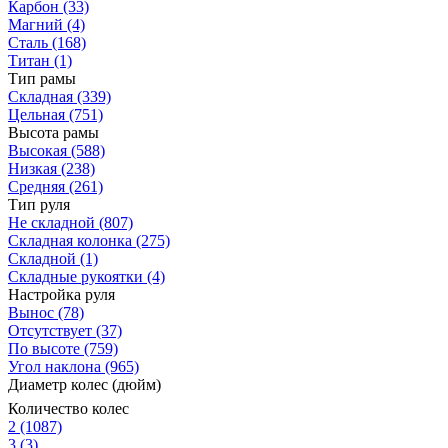
Карбон
(33)
Магний
(4)
Сталь
(168)
Титан
(1)
Тип рамы
Складная
(339)
Цельная
(751)
Высота рамы
Высокая
(588)
Низкая
(238)
Средняя
(261)
Тип руля
Не складной
(807)
Складная колонка
(275)
Складной
(1)
Складные рукоятки
(4)
Настройка руля
Вынос
(78)
Отсутствует
(37)
По высоте
(759)
Угол наклона
(965)
Диаметр колес (дюйм)
Количество колес
2
(1087)
3
(3)