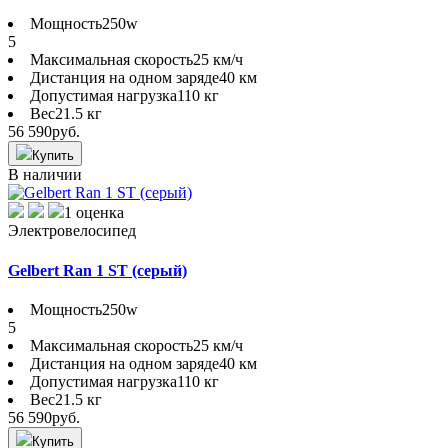
Мощность
250w
5
Максимальная скорость
25 км/ч
Дистанция на одном заряде
40 км
Допустимая нагрузка
110 кг
Вес
21.5 кг
56 590
руб.
Купить
В наличии
1 оценка
Электровелосипед
Gelbert Ran 1 ST (серый)
Мощность
250w
5
Максимальная скорость
25 км/ч
Дистанция на одном заряде
40 км
Допустимая нагрузка
110 кг
Вес
21.5 кг
56 590
руб.
Купить