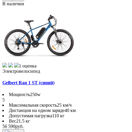
В наличии
1 оценка
Электровелосипед
Gelbert Ran 1 ST (синий)
Мощность
250w
5
Максимальная скорость
25 км/ч
Дистанция на одном заряде
40 км
Допустимая нагрузка
110 кг
Вес
21.5 кг
56 590
руб.