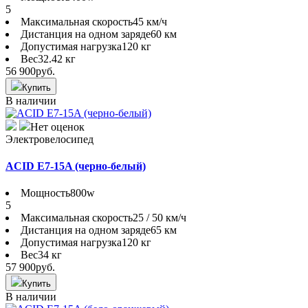
5
Максимальная скорость
45 км/ч
Дистанция на одном заряде
60 км
Допустимая нагрузка
120 кг
Вес
32.42 кг
56 900
руб.
Купить
В наличии
Нет оценок
Электровелосипед
ACID E7-15A (черно-белый)
Мощность
800w
5
Максимальная скорость
25 / 50 км/ч
Дистанция на одном заряде
65 км
Допустимая нагрузка
120 кг
Вес
34 кг
57 900
руб.
Купить
В наличии