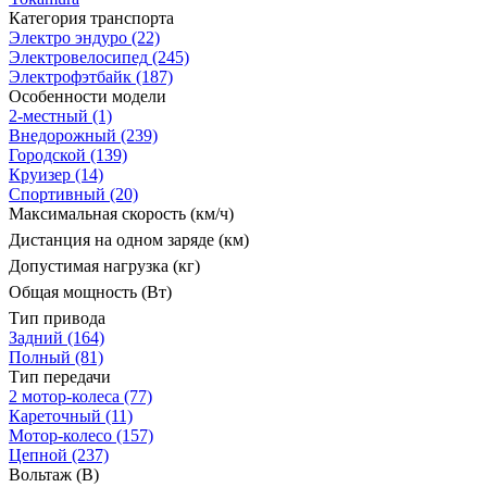
Категория транспорта
Электро эндуро
(22)
Электровелосипед
(245)
Электрофэтбайк
(187)
Особенности модели
2-местный
(1)
Внедорожный
(239)
Городской
(139)
Круизер
(14)
Спортивный
(20)
Максимальная скорость (км/ч)
Дистанция на одном заряде (км)
Допустимая нагрузка (кг)
Общая мощность (Вт)
Тип привода
Задний
(164)
Полный
(81)
Тип передачи
2 мотор-колеса
(77)
Кареточный
(11)
Мотор-колесо
(157)
Цепной
(237)
Вольтаж (В)