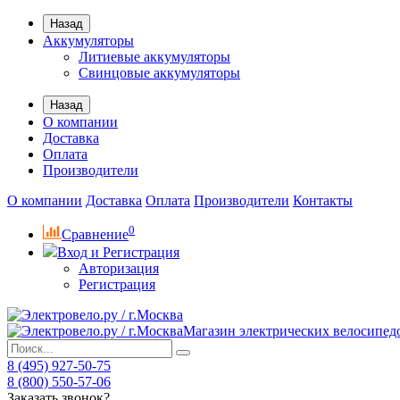
Назад
Аккумуляторы
Литиевые аккумуляторы
Свинцовые аккумуляторы
Назад
О компании
Доставка
Оплата
Производители
О компании
Доставка
Оплата
Производители
Контакты
0
Сравнение
Вход и Регистрация
Авторизация
Регистрация
Магазин электрических велосипед
8 (495) 927-50-75
8 (800) 550-57-06
Заказать звонок?