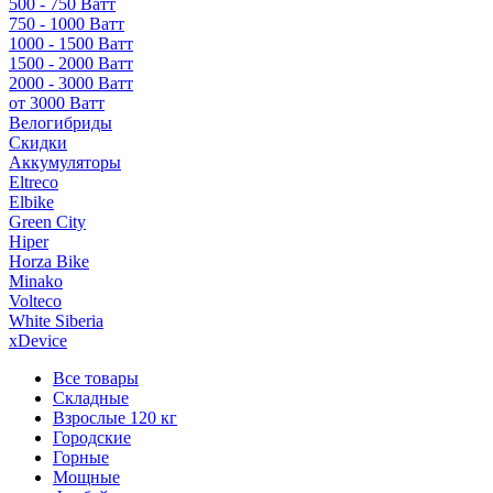
500 - 750 Ватт
750 - 1000 Ватт
1000 - 1500 Ватт
1500 - 2000 Ватт
2000 - 3000 Ватт
от 3000 Ватт
Велогибриды
Скидки
Аккумуляторы
Eltreco
Elbike
Green City
Hiper
Horza Bike
Minako
Volteco
White Siberia
xDevice
Все товары
Складные
Взрослые 120 кг
Городские
Горные
Мощные