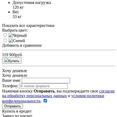
Допустимая нагрузка
120 кг
Вес
33 кг
Показать все характеристики
Выбрать цвет:
Добавить в сравнение
119 900
руб.
Купить
Хочу дешевле
Хочу дешевле
Ваше имя:
Телефон:
Нажимая кнопку
Отправить
, вы подтверждаете свое
согласие
на обработку персональных данных
и
условия политики
конфиденциальности
.
Отправить
Купить в кредит
Заявка на кредит