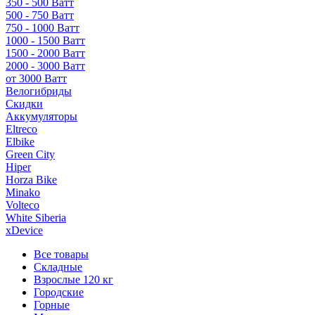
350 - 500 Ватт
500 - 750 Ватт
750 - 1000 Ватт
1000 - 1500 Ватт
1500 - 2000 Ватт
2000 - 3000 Ватт
от 3000 Ватт
Велогибриды
Скидки
Аккумуляторы
Eltreco
Elbike
Green City
Hiper
Horza Bike
Minako
Volteco
White Siberia
xDevice
Все товары
Складные
Взрослые 120 кг
Городские
Горные