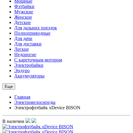
Мощные
Фэтбайки
Мужские
Женские
Детские
Для дальних поездок
Полноприводные
Для дачи
Для доставки
Легкие
Недорогие
С кареточным мотором
Электробайки
Эндуро
Аккумуляторы
Еще
Главная
Электровелосипеды
Электрофэтбайк xDevice BISON
В наличии