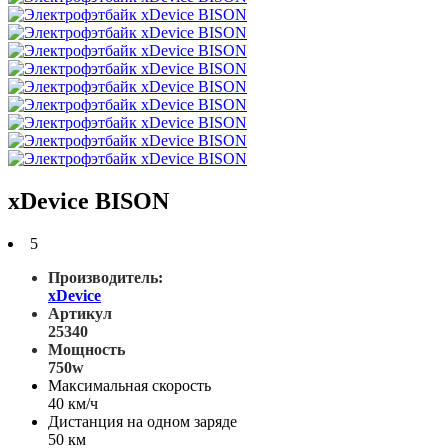
xDevice BISON
5
Производитель:
xDevice
Артикул
25340
Мощность
750w
Максимальная скорость
40 км/ч
Дистанция на одном заряде
50 км