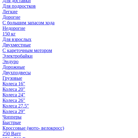
Для доставки
Для подростков
Легкие
Дорогие
С большим запасом хода
Недорогие
150 кг
Для взрослых
Двухместные
С кареточным мотором
Электробайки
Эндуро
Дорожные
Двухподвесы
Грузовые
Колеса 16"
Колеса 20"
Колеса 24"
Колеса 26"
Колеса 27.5"
Колеса 29"
Чопперы
Быстрые
Кроссовые (мото- велокросс)
250 Ватт