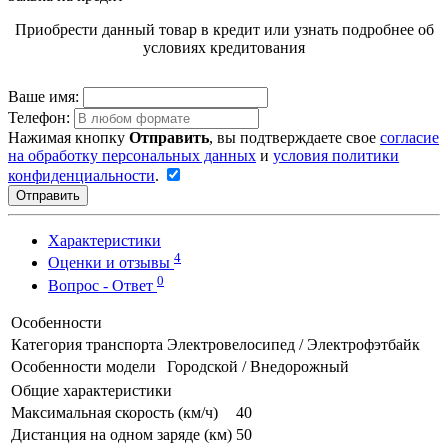
Приобрести данный товар в кредит или узнать подробнее об
условиях кредитования
Ваше имя:
Телефон:
Нажимая кнопку
Отправить
, вы подтверждаете свое
согласие
на обработку персональных данных
и
условия политики
конфиденциальности
.
Отправить
Характеристики
4
Оценки и отзывы
0
Вопрос - Ответ
Особенности
Категория транспорта
Электровелосипед / Электрофэтбайк
Особенности модели
Городской / Внедорожный
Общие характеристики
Максимальная скорость (км/ч)
40
Дистанция на одном заряде (км)
50