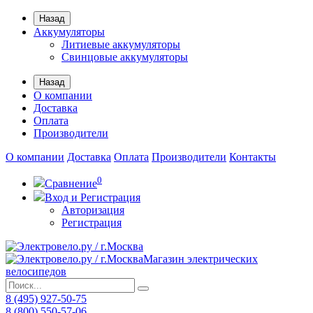
Назад
Аккумуляторы
Литиевые аккумуляторы
Свинцовые аккумуляторы
Назад
О компании
Доставка
Оплата
Производители
О компании
Доставка
Оплата
Производители
Контакты
0
Сравнение
Вход и Регистрация
Авторизация
Регистрация
Магазин электрических
велосипедов
8 (495) 927-50-75
8 (800) 550-57-06