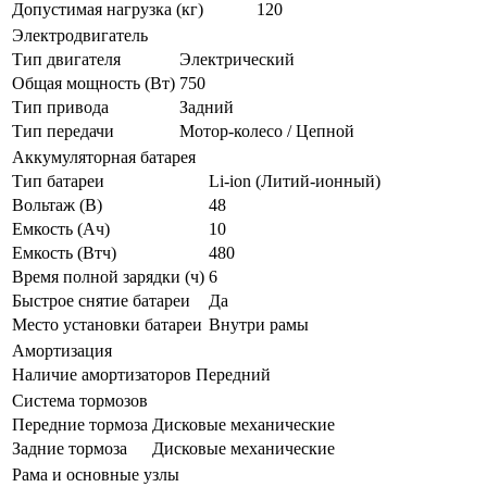
Допустимая нагрузка (кг)
120
Электродвигатель
Тип двигателя
Электрический
Общая мощность (Вт)
750
Тип привода
Задний
Тип передачи
Мотор-колесо / Цепной
Аккумуляторная батарея
Тип батареи
Li-ion (Литий-ионный)
Вольтаж (В)
48
Емкость (Ач)
10
Емкость (Втч)
480
Время полной зарядки (ч)
6
Быстрое снятие батареи
Да
Место установки батареи
Внутри рамы
Амортизация
Наличие амортизаторов
Передний
Система тормозов
Передние тормоза
Дисковые механические
Задние тормоза
Дисковые механические
Рама и основные узлы