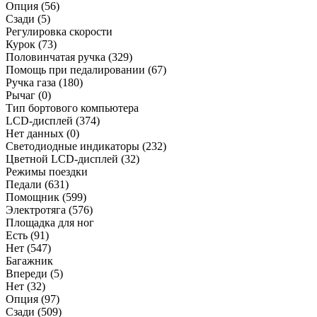
Опция
(56)
Сзади
(5)
Регулировка скорости
Курок
(73)
Половинчатая ручка
(329)
Помощь при педалировании
(67)
Ручка газа
(180)
Рычаг
(0)
Тип бортового компьютера
LCD-дисплей
(374)
Нет данных
(0)
Светодиодные индикаторы
(232)
Цветной LCD-дисплей
(32)
Режимы поездки
Педали
(631)
Помощник
(599)
Электротяга
(576)
Площадка для ног
Есть
(91)
Нет
(547)
Багажник
Впереди
(5)
Нет
(32)
Опция
(97)
Сзади
(509)