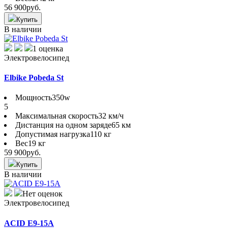
56 900
руб.
Купить
В наличии
1 оценка
Электровелосипед
Elbike Pobeda St
Мощность
350w
5
Максимальная скорость
32 км/ч
Дистанция на одном заряде
65 км
Допустимая нагрузка
110 кг
Вес
19 кг
59 900
руб.
Купить
В наличии
Нет оценок
Электровелосипед
ACID E9-15A