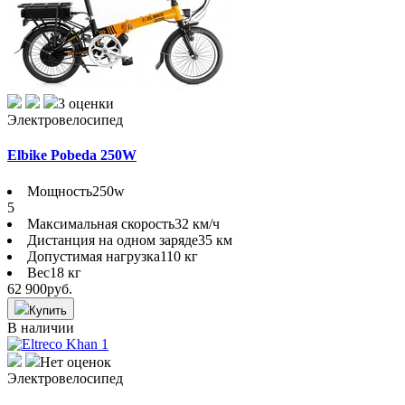
3 оценки
Электровелосипед
Elbike Pobeda 250W
Мощность
250w
5
Максимальная скорость
32 км/ч
Дистанция на одном заряде
35 км
Допустимая нагрузка
110 кг
Вес
18 кг
62 900
руб.
Купить
В наличии
Нет оценок
Электровелосипед