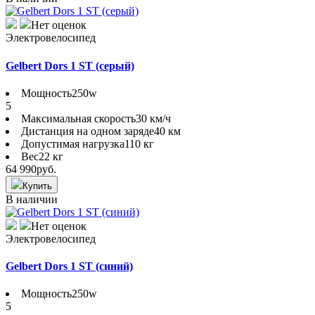
Нет оценок
Электровелосипед
Gelbert Dors 1 ST (серый)
Мощность
250w
5
Максимальная скорость
30 км/ч
Дистанция на одном заряде
40 км
Допустимая нагрузка
110 кг
Вес
22 кг
64 990
руб.
Купить
В наличии
Нет оценок
Электровелосипед
Gelbert Dors 1 ST (синий)
Мощность
250w
5