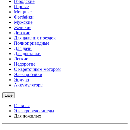
Городские
Горные
Мощные
Фэтбайки
Мужские
Женские
Детские
Для дальних поездок
Полноприводные
Для дачи
Для доставки
Легкие
Недорогие
С кареточным мотором
Электробайки
Эндуро
Аккумуляторы
Еще
Главная
Электровелосипеды
Для пожилых