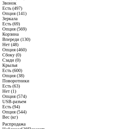
Звонок
Есть
(497)
Опция
(141)
Зеркала
Есть
(69)
Опция
(569)
Корзина
Впереди
(130)
Нет
(48)
Опция
(460)
Сбоку
(0)
Сзади
(0)
Крылья
Есть
(600)
Опция
(38)
Поворотники
Есть
(63)
Нет
(1)
Опция
(574)
USB-разъем
Есть
(94)
Опция
(544)
Вес (кг)
Распродажа