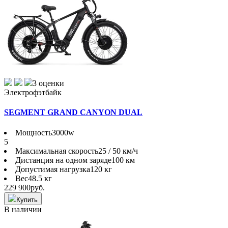
3 оценки
Электрофэтбайк
SEGMENT GRAND CANYON DUAL
Мощность
3000w
5
Максимальная скорость
25 / 50 км/ч
Дистанция на одном заряде
100 км
Допустимая нагрузка
120 кг
Вес
48.5 кг
229 900
руб.
Купить
В наличии