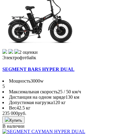
2 оценки
Электрофэтбайк
SEGMENT BARS HYPER DUAL
Мощность
3000w
5
Максимальная скорость
25 / 50 км/ч
Дистанция на одном заряде
130 км
Допустимая нагрузка
120 кг
Вес
42.5 кг
235 000
руб.
Купить
В наличии