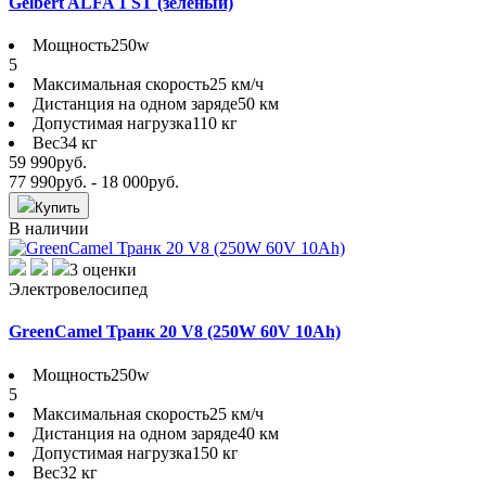
Gelbert ALFA 1 ST (зеленый)
Мощность
250w
5
Максимальная скорость
25 км/ч
Дистанция на одном заряде
50 км
Допустимая нагрузка
110 кг
Вес
34 кг
59 990
руб.
77 990
руб.
- 18 000
руб.
Купить
В наличии
3 оценки
Электровелосипед
GreenCamel Транк 20 V8 (250W 60V 10Ah)
Мощность
250w
5
Максимальная скорость
25 км/ч
Дистанция на одном заряде
40 км
Допустимая нагрузка
150 кг
Вес
32 кг