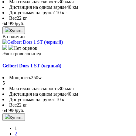
Максимальная скорость
30 км/ч
Дистанция на одном заряде
40 км
Допустимая нагрузка
110 кг
Вес
22 кг
64 990
руб.
Купить
В наличии
Нет оценок
Электровелосипед
Gelbert Dors 1 ST (черный)
Мощность
250w
5
Максимальная скорость
30 км/ч
Дистанция на одном заряде
40 км
Допустимая нагрузка
110 кг
Вес
22 кг
64 990
руб.
Купить
1
2