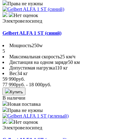
Права не нужны
Нет оценок
Электровелосипед
Gelbert ALFA 1 ST (синий)
Мощность
250w
5
Максимальная скорость
25 км/ч
Дистанция на одном заряде
50 км
Допустимая нагрузка
110 кг
Вес
34 кг
59 990
руб.
77 990
руб.
- 18 000
руб.
Купить
В наличии
Новая поставка
Права не нужны
Нет оценок
Электровелосипед