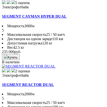
5 оценок
Электрофэтбайк
SEGMENT CAYMAN HYPER DUAL
Мощность
3000w
5
Максимальная скорость
25 / 50 км/ч
Дистанция на одном заряде
110 км
Допустимая нагрузка
120 кг
Вес
42.5 кг
235 000
руб.
Купить
В наличии
2 оценки
Электрофэтбайк
SEGMENT REACTOR DUAL
Мощность
2000w
5
Максимальная скорость
25 / 50 км/ч
Дистанция на одном заряде
100 км