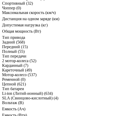
Спортивный
(32)
Чоппер
(0)
Максимальная скорость (км/ч)
Дистанция на одном заряде (км)
Допустимая нагрузка (кг)
Общая мощность (Вт)
Тип привода
Задний
(568)
Передний
(15)
Полный
(55)
Тип передачи
2 мотор-колеса
(52)
Карданный
(7)
Кареточный
(49)
Мотор-колесо
(537)
Ременной
(0)
Цепной
(621)
Тип батареи
Li-ion (Литий-ионный)
(634)
SLA (Свинцово-кислотный)
(4)
Вольтаж (В)
Емкость (Ач)
Емкость (Втч)