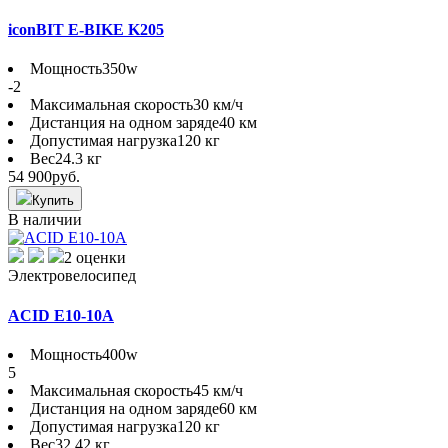
iconBIT E-BIKE K205
Мощность
350w
-2
Максимальная скорость
30 км/ч
Дистанция на одном заряде
40 км
Допустимая нагрузка
120 кг
Вес
24.3 кг
54 900
руб.
Купить
В наличии
2 оценки
Электровелосипед
ACID E10-10A
Мощность
400w
5
Максимальная скорость
45 км/ч
Дистанция на одном заряде
60 км
Допустимая нагрузка
120 кг
Вес
32.42 кг