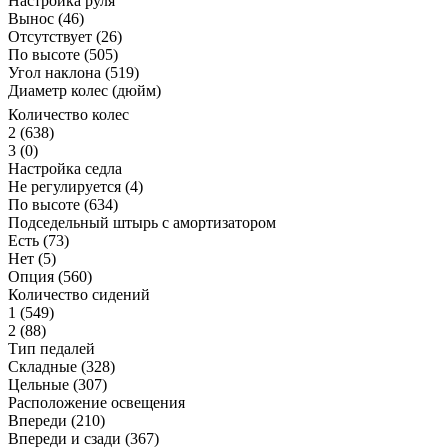
Настройка руля
Вынос
(46)
Отсутствует
(26)
По высоте
(505)
Угол наклона
(519)
Диаметр колес (дюйм)
Количество колес
2
(638)
3
(0)
Настройка седла
Не регулируется
(4)
По высоте
(634)
Подседельный штырь с амортизатором
Есть
(73)
Нет
(5)
Опция
(560)
Количество сидений
1
(549)
2
(88)
Тип педалей
Складные
(328)
Цельные
(307)
Расположение освещения
Впереди
(210)
Впереди и сзади
(367)