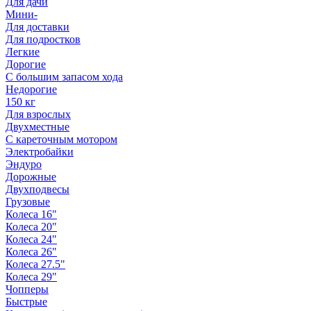
Для дачи
Мини-
Для доставки
Для подростков
Легкие
Дорогие
С большим запасом хода
Недорогие
150 кг
Для взрослых
Двухместные
С кареточным мотором
Электробайки
Эндуро
Дорожные
Двухподвесы
Грузовые
Колеса 16"
Колеса 20"
Колеса 24"
Колеса 26"
Колеса 27.5"
Колеса 29"
Чопперы
Быстрые