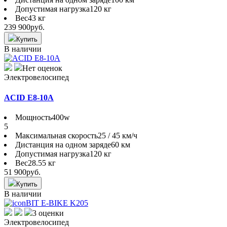
Допустимая нагрузка
120 кг
Вес
43 кг
239 900
руб.
Купить
В наличии
Нет оценок
Электровелосипед
ACID E8-10A
Мощность
400w
5
Максимальная скорость
25 / 45 км/ч
Дистанция на одном заряде
60 км
Допустимая нагрузка
120 кг
Вес
28.55 кг
51 900
руб.
Купить
В наличии
3 оценки
Электровелосипед