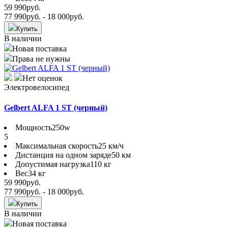
59 990
руб.
77 990
руб.
- 18 000
руб.
Купить
В наличии
Новая поставка
Права не нужны
Нет оценок
Электровелосипед
Gelbert ALFA 1 ST (черный)
Мощность
250w
5
Максимальная скорость
25 км/ч
Дистанция на одном заряде
50 км
Допустимая нагрузка
110 кг
Вес
34 кг
59 990
руб.
77 990
руб.
- 18 000
руб.
Купить
В наличии
Новая поставка