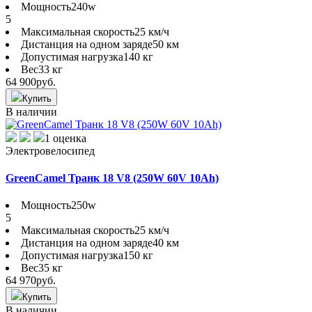
Мощность
240w
5
Максимальная скорость
25 км/ч
Дистанция на одном заряде
50 км
Допустимая нагрузка
140 кг
Вес
33 кг
64 900
руб.
Купить
В наличии
1 оценка
Электровелосипед
GreenCamel Транк 18 V8 (250W 60V 10Ah)
Мощность
250w
5
Максимальная скорость
25 км/ч
Дистанция на одном заряде
40 км
Допустимая нагрузка
150 кг
Вес
35 кг
64 970
руб.
Купить
В наличии