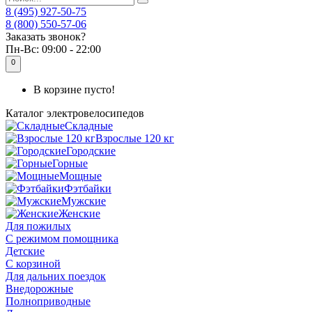
8 (495) 927-50-75
8 (800) 550-57-06
Заказать звонок?
Пн-Вс:
09:00 - 22:00
0
В корзине пусто!
Каталог
электровелосипедов
Складные
Взрослые 120 кг
Городские
Горные
Мощные
Фэтбайки
Мужские
Женские
Для пожилых
С режимом помощника
Детские
С корзиной
Для дальних поездок
Внедорожные
Полноприводные