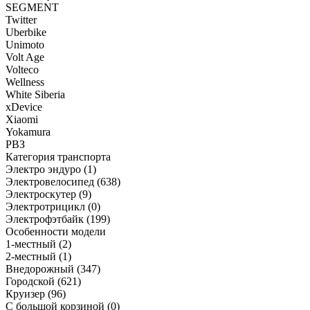
SEGMENT
Twitter
Uberbike
Unimoto
Volt Age
Volteco
Wellness
White Siberia
xDevice
Xiaomi
Yokamura
РВЗ
Категория транспорта
Электро эндуро
(1)
Электровелосипед
(638)
Электроскутер
(9)
Электротрицикл
(0)
Электрофэтбайк
(199)
Особенности модели
1-местный
(2)
2-местный
(1)
Внедорожный
(347)
Городской
(621)
Круизер
(96)
С большой корзиной
(0)