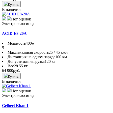
Купить
В наличии
Нет оценок
Электровелосипед
ACID E8-20A
Мощность
400w
5
Максимальная скорость
25 / 45 км/ч
Дистанция на одном заряде
100 км
Допустимая нагрузка
120 кг
Вес
28.55 кг
64 900
руб.
Купить
В наличии
Нет оценок
Электровелосипед
Gelbert Khan 1