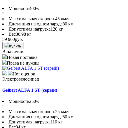
Мощность
400w
5
Максимальная скорость
45 км/ч
Дистанция на одном заряде
80 км
Допустимая нагрузка
120 кг
Вес
30.98 кг
59 900
руб.
Купить
В наличии
Новая поставка
Права не нужны
Нет оценок
Электровелосипед
Gelbert ALFA 1 ST (серый)
Мощность
250w
5
Максимальная скорость
25 км/ч
Дистанция на одном заряде
50 км
Допустимая нагрузка
110 кг
Вес
34 кг