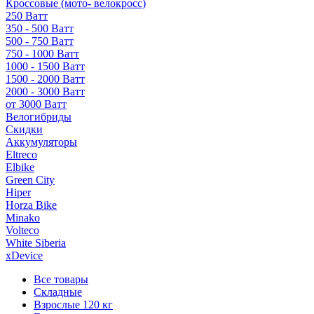
Кроссовые (мото- велокросс)
250 Ватт
350 - 500 Ватт
500 - 750 Ватт
750 - 1000 Ватт
1000 - 1500 Ватт
1500 - 2000 Ватт
2000 - 3000 Ватт
от 3000 Ватт
Велогибриды
Скидки
Аккумуляторы
Eltreco
Elbike
Green City
Hiper
Horza Bike
Minako
Volteco
White Siberia
xDevice
Все товары
Складные
Взрослые 120 кг