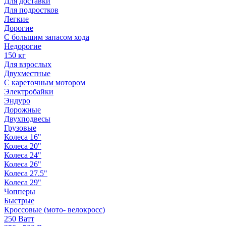
Для доставки
Для подростков
Легкие
Дорогие
С большим запасом хода
Недорогие
150 кг
Для взрослых
Двухместные
С кареточным мотором
Электробайки
Эндуро
Дорожные
Двухподвесы
Грузовые
Колеса 16"
Колеса 20"
Колеса 24"
Колеса 26"
Колеса 27.5"
Колеса 29"
Чопперы
Быстрые
Кроссовые (мото- велокросс)
250 Ватт