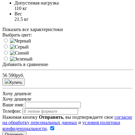
Допустимая нагрузка
110 кг
Вес
21.5 кг
Показать все характеристики
Выбрать цвет:
Добавить в сравнение
56 590
руб.
Купить
Хочу дешевле
Хочу дешевле
Ваше имя:
Телефон:
Нажимая кнопку
Отправить
, вы подтверждаете свое
согласие
на обработку персональных данных
и
условия политики
конфиденциальности
.
Отправить