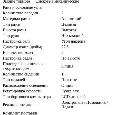
Задние тормоза
Дисковые механические
Рама и основные узлы
Количество передач
7
Материал рамы
Алюминий
Тип рамы
Цельная
Высота рамы
Высокая
Тип руля
Не складной
Настройка руля
Угол наклона
Диаметр колес (дюйм)
27.5
Количество колес
2
Настройка седла
По высоте
Подседельный штырь с
Опция
амортизатором
Количество сидений
1
Тип педалей
Цельные
Расположение освещения
Опция
Регулировка скорости
Ручка газа
Тип бортового компьютера
LCD-дисплей
Электротяга / Помощник /
Режимы поездки
Педали
Комплект поставки