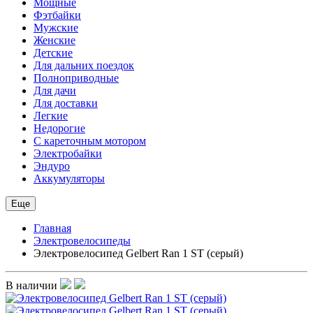
Мощные
Фэтбайки
Мужские
Женские
Детские
Для дальних поездок
Полноприводные
Для дачи
Для доставки
Легкие
Недорогие
С кареточным мотором
Электробайки
Эндуро
Аккумуляторы
Еще
Главная
Электровелосипеды
Электровелосипед Gelbert Ran 1 ST (серый)
В наличии