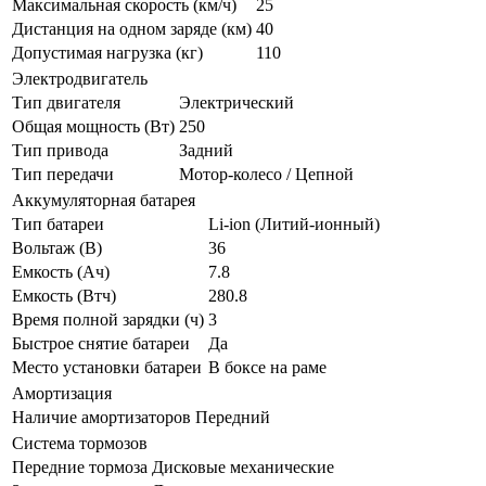
Максимальная скорость (км/ч)
25
Дистанция на одном заряде (км)
40
Допустимая нагрузка (кг)
110
Электродвигатель
Тип двигателя
Электрический
Общая мощность (Вт)
250
Тип привода
Задний
Тип передачи
Мотор-колесо / Цепной
Аккумуляторная батарея
Тип батареи
Li-ion (Литий-ионный)
Вольтаж (В)
36
Емкость (Ач)
7.8
Емкость (Втч)
280.8
Время полной зарядки (ч)
3
Быстрое снятие батареи
Да
Место установки батареи
В боксе на раме
Амортизация
Наличие амортизаторов
Передний
Система тормозов
Передние тормоза
Дисковые механические