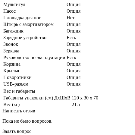
Мультитул
Опция
Насос
Опция
Площадка для ног
Нет
Штырь с амортизатором
Опция
Багажник
Опция
Зарядное устройство
Есть
Звонок
Опция
Зеркала
Опция
Руководство по эксплуатации
Есть
Корзина
Опция
Крылья
Опция
Поворотники
Опция
USB-разъем
Опция
Вес и габариты
Габариты упаковки (см) ДxШxВ
120 х 30 х 70
Вес (кг)
21.5
Написать отзыв
Пока не было вопросов.
Задать вопрос