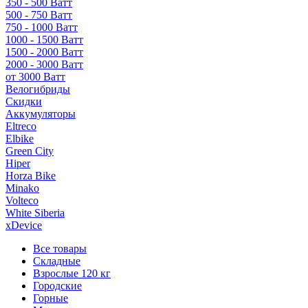
350 - 500 Ватт
500 - 750 Ватт
750 - 1000 Ватт
1000 - 1500 Ватт
1500 - 2000 Ватт
2000 - 3000 Ватт
от 3000 Ватт
Велогибриды
Скидки
Аккумуляторы
Eltreco
Elbike
Green City
Hiper
Horza Bike
Minako
Volteco
White Siberia
xDevice
Все товары
Складные
Взрослые 120 кг
Городские
Горные