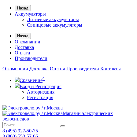
Назад
Аккумуляторы
Литиевые аккумуляторы
Свинцовые аккумуляторы
Назад
О компании
Доставка
Оплата
Производители
О компании
Доставка
Оплата
Производители
Контакты
0
Сравнение
Вход и Регистрация
Авторизация
Регистрация
Магазин электрических
велосипедов
8 (495) 927-50-75
8 (800) 550-57-06