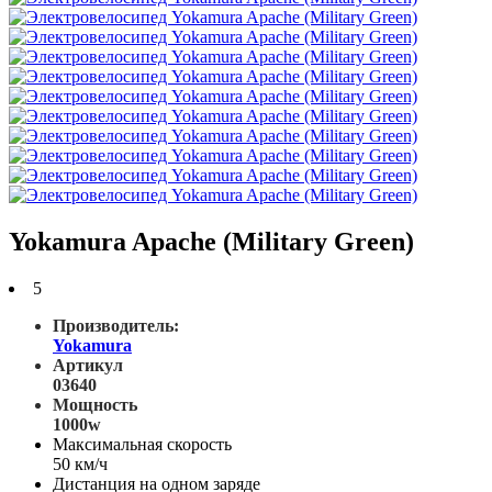
Yokamura Apache (Military Green)
5
Производитель:
Yokamura
Артикул
03640
Мощность
1000w
Максимальная скорость
50 км/ч
Дистанция на одном заряде