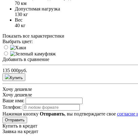
70 км
Допустимая нагрузка
130 кг
Вес
40 кг
Показать все характеристики
Выбрать цвет:
Добавить в сравнение
135 000
руб.
Купить
Хочу дешевле
Хочу дешевле
Ваше имя:
Телефон:
Нажимая кнопку
Отправить
, вы подтверждаете свое
согласие
Отправить
Купить в кредит
Заявка на кредит