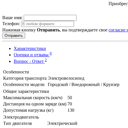
Приобрест
Ваше имя:
Телефон:
Нажимая кнопку
Отправить
, вы подтверждаете свое
согласие
Отправить
Характеристики
0
Оценки и отзывы
2
Вопрос - Ответ
Особенности
Категория транспорта
Электровелосипед
Особенности модели
Городской / Внедорожный / Круизер
Общие характеристики
Максимальная скорость (км/ч)
50
Дистанция на одном заряде (км)
70
Допустимая нагрузка (кг)
130
Электродвигатель
Тип двигателя
Электрический