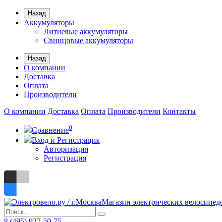
Назад
Аккумуляторы
Литиевые аккумуляторы
Свинцовые аккумуляторы
Назад
О компании
Доставка
Оплата
Производители
О компании
Доставка
Оплата
Производители
Контакты
0
Сравнение
Вход и Регистрация
Авторизация
Регистрация
Магазин электрических велосипед
8 (495) 927-50-75