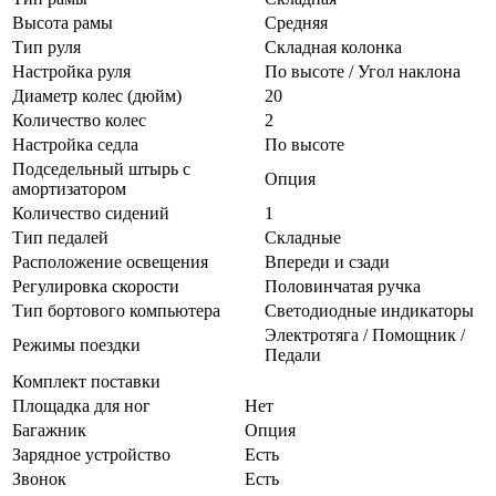
Высота рамы
Средняя
Тип руля
Складная колонка
Настройка руля
По высоте / Угол наклона
Диаметр колес (дюйм)
20
Количество колес
2
Настройка седла
По высоте
Подседельный штырь с
Опция
амортизатором
Количество сидений
1
Тип педалей
Складные
Расположение освещения
Впереди и сзади
Регулировка скорости
Половинчатая ручка
Тип бортового компьютера
Светодиодные индикаторы
Электротяга / Помощник /
Режимы поездки
Педали
Комплект поставки
Площадка для ног
Нет
Багажник
Опция
Зарядное устройство
Есть
Звонок
Есть