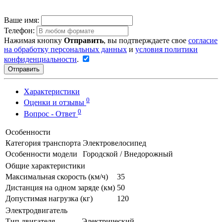
Ваше имя:
Телефон:
Нажимая кнопку
Отправить
, вы подтверждаете свое
согласие
на обработку персональных данных
и
условия политики
конфиденциальности
.
Отправить
Характеристики
0
Оценки и отзывы
0
Вопрос - Ответ
Особенности
Категория транспорта
Электровелосипед
Особенности модели
Городской / Внедорожный
Общие характеристики
Максимальная скорость (км/ч)
35
Дистанция на одном заряде (км)
50
Допустимая нагрузка (кг)
120
Электродвигатель
Тип двигателя
Электрический