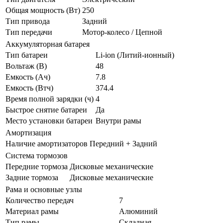
Общая мощность (Вт)
250
Тип привода
Задний
Тип передачи
Мотор-колесо / Цепной
Аккумуляторная батарея
Тип батареи
Li-ion (Литий-ионный)
Вольтаж (В)
48
Емкость (Ач)
7.8
Емкость (Втч)
374.4
Время полной зарядки (ч)
4
Быстрое снятие батареи
Да
Место установки батареи
Внутри рамы
Амортизация
Наличие амортизаторов
Передний + Задний
Система тормозов
Передние тормоза
Дисковые механические
Задние тормоза
Дисковые механические
Рама и основные узлы
Количество передач
7
Материал рамы
Алюминий
Тип рамы
Складная