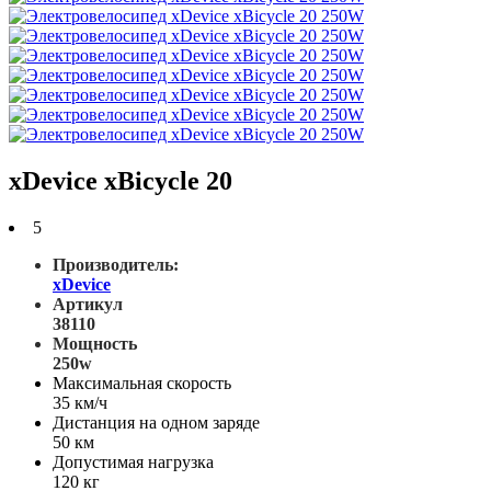
xDevice xBicycle 20
5
Производитель:
xDevice
Артикул
38110
Мощность
250w
Максимальная скорость
35 км/ч
Дистанция на одном заряде
50 км
Допустимая нагрузка
120 кг