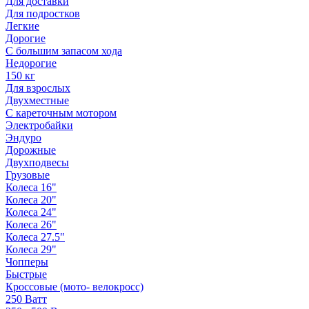
Для доставки
Для подростков
Легкие
Дорогие
С большим запасом хода
Недорогие
150 кг
Для взрослых
Двухместные
С кареточным мотором
Электробайки
Эндуро
Дорожные
Двухподвесы
Грузовые
Колеса 16"
Колеса 20"
Колеса 24"
Колеса 26"
Колеса 27.5"
Колеса 29"
Чопперы
Быстрые
Кроссовые (мото- велокросс)
250 Ватт