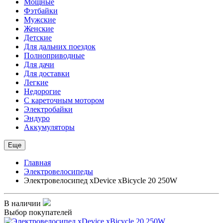
Мощные
Фэтбайки
Мужские
Женские
Детские
Для дальних поездок
Полноприводные
Для дачи
Для доставки
Легкие
Недорогие
С кареточным мотором
Электробайки
Эндуро
Аккумуляторы
Еще
Главная
Электровелосипеды
Электровелосипед xDevice xBicycle 20 250W
В наличии
Выбор покупателей