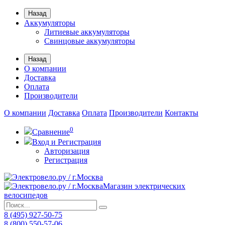
Назад
Аккумуляторы
Литиевые аккумуляторы
Свинцовые аккумуляторы
Назад
О компании
Доставка
Оплата
Производители
О компании
Доставка
Оплата
Производители
Контакты
0
Сравнение
Вход и Регистрация
Авторизация
Регистрация
Магазин электрических
велосипедов
8 (495) 927-50-75
8 (800) 550-57-06