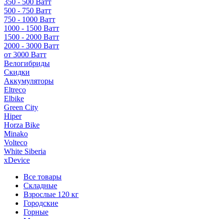
350 - 500 Ватт
500 - 750 Ватт
750 - 1000 Ватт
1000 - 1500 Ватт
1500 - 2000 Ватт
2000 - 3000 Ватт
от 3000 Ватт
Велогибриды
Скидки
Аккумуляторы
Eltreco
Elbike
Green City
Hiper
Horza Bike
Minako
Volteco
White Siberia
xDevice
Все товары
Складные
Взрослые 120 кг
Городские
Горные