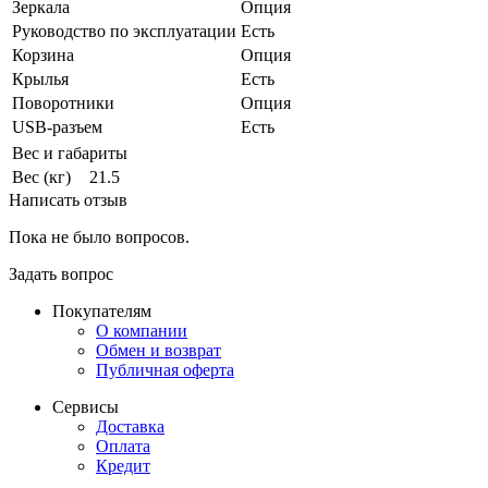
Зеркала
Опция
Руководство по эксплуатации
Есть
Корзина
Опция
Крылья
Есть
Поворотники
Опция
USB-разъем
Есть
Вес и габариты
Вес (кг)
21.5
Написать отзыв
Пока не было вопросов.
Задать вопрос
Покупателям
О компании
Обмен и возврат
Публичная оферта
Сервисы
Доставка
Оплата
Кредит