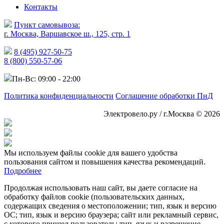
Контакты
Пункт самовывоза:
г. Москва, Варшавское ш., 125, стр. 1
8 (495) 927-50-75
8 (800) 550-57-06
Пн-Вс: 09:00 - 22:00
Политика конфиденциальности
Соглашение обработки ПнД
Электровело.ру / г.Москва © 2026
Мы используем файлы cookie для вашего удобства
пользования сайтом и повышения качества рекомендаций.
Подробнее
Продолжая использовать наш сайт, вы даете согласие на
обработку файлов cookie (пользовательских данных,
содержащих сведения о местоположении; тип, язык и версию
ОС; тип, язык и версию браузера; сайт или рекламный сервис,
с которого пришел пользователь; тип, язык и разрешение