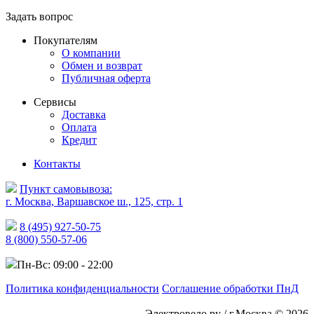
Задать вопрос
Покупателям
О компании
Обмен и возврат
Публичная оферта
Сервисы
Доставка
Оплата
Кредит
Контакты
Пункт самовывоза:
г. Москва, Варшавское ш., 125, стр. 1
8 (495) 927-50-75
8 (800) 550-57-06
Пн-Вс: 09:00 - 22:00
Политика конфиденциальности
Соглашение обработки ПнД
Электровело.ру / г.Москва © 2026