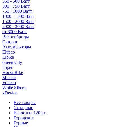
350 - 500 Ватт
500 - 750 Ватт
750 - 1000 Ватт
1000 - 1500 Ватт
1500 - 2000 Ватт
2000 - 3000 Ватт
от 3000 Ватт
Велогибриды
Скидки
Аккумуляторы
Eltreco
Elbike
Green City
Hiper
Horza Bike
Minako
Volteco
White Siberia
xDevice
Все товары
Складные
Взрослые 120 кг
Городские
Горные