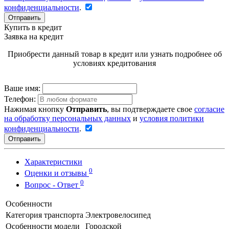
конфиденциальности
.
Отправить
Купить в кредит
Заявка на кредит
Приобрести данный товар в кредит или узнать подробнее об
условиях кредитования
Ваше имя:
Телефон:
Нажимая кнопку
Отправить
, вы подтверждаете свое
согласие
на обработку персональных данных
и
условия политики
конфиденциальности
.
Отправить
Характеристики
0
Оценки и отзывы
0
Вопрос - Ответ
Особенности
Категория транспорта
Электровелосипед
Особенности модели
Городской