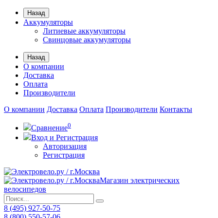
Назад
Аккумуляторы
Литиевые аккумуляторы
Свинцовые аккумуляторы
Назад
О компании
Доставка
Оплата
Производители
О компании
Доставка
Оплата
Производители
Контакты
0
Сравнение
Вход и Регистрация
Авторизация
Регистрация
Магазин электрических
велосипедов
8 (495) 927-50-75
8 (800) 550-57-06