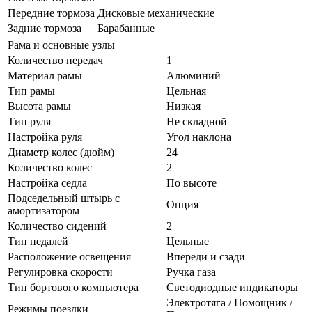
Передние тормоза
Дисковые механические
Задние тормоза
Барабанные
Рама и основные узлы
Количество передач
1
Материал рамы
Алюминий
Тип рамы
Цельная
Высота рамы
Низкая
Тип руля
Не складной
Настройка руля
Угол наклона
Диаметр колес (дюйм)
24
Количество колес
2
Настройка седла
По высоте
Подседельный штырь с
Опция
амортизатором
Количество сидений
2
Тип педалей
Цельные
Расположение освещения
Впереди и сзади
Регулировка скорости
Ручка газа
Тип бортового компьютера
Светодиодные индикаторы
Электротяга / Помощник /
Режимы поездки