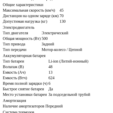
Общие характеристики
Максимальная скорость (км/ч)
45
Дистанция на одном заряде (км)
70
Допустимая нагрузка (кг)
130
Электродвигатель
Тип двигателя
Электрический
Общая мощность (Вт)
500
Тип привода
Задний
Тип передачи
Мотор-колесо / Цепной
Аккумуляторная батарея
Тип батареи
Li-ion (Литий-ионный)
Вольтаж (В)
48
Емкость (Ач)
13
Емкость (Втч)
624
Время полной зарядки (ч)
6
Быстрое снятие батареи
Да
Место установки батареи
За подседельной трубой
Амортизация
Наличие амортизаторов
Передний
Система тормозов