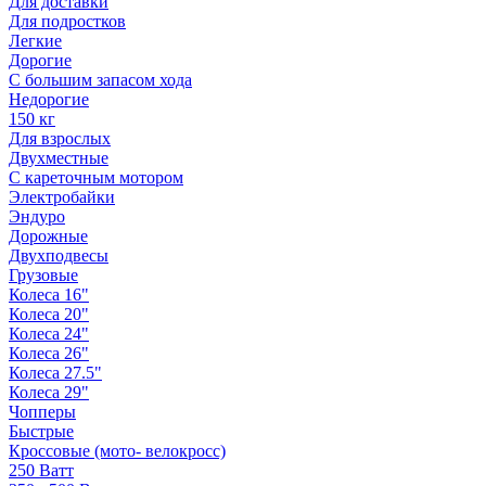
Для доставки
Для подростков
Легкие
Дорогие
С большим запасом хода
Недорогие
150 кг
Для взрослых
Двухместные
С кареточным мотором
Электробайки
Эндуро
Дорожные
Двухподвесы
Грузовые
Колеса 16"
Колеса 20"
Колеса 24"
Колеса 26"
Колеса 27.5"
Колеса 29"
Чопперы
Быстрые
Кроссовые (мото- велокросс)
250 Ватт