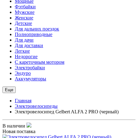
Мощные
Фэтбайки
Мужские
Женские
Детские
Для дальних поездок
Полноприводные
Для дачи
Для доставки
Легкие
Недорогие
С кареточным мотором
Электробайки
Эндуро
Аккумуляторы
Еще
Главная
Электровелосипеды
Электровелосипед Gelbert ALFA 2 PRO (черный)
В наличии
Новая поставка