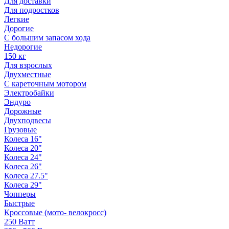
Для доставки
Для подростков
Легкие
Дорогие
С большим запасом хода
Недорогие
150 кг
Для взрослых
Двухместные
С кареточным мотором
Электробайки
Эндуро
Дорожные
Двухподвесы
Грузовые
Колеса 16"
Колеса 20"
Колеса 24"
Колеса 26"
Колеса 27.5"
Колеса 29"
Чопперы
Быстрые
Кроссовые (мото- велокросс)
250 Ватт