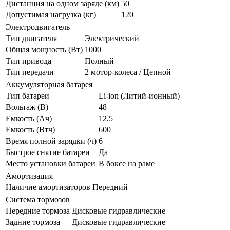
Дистанция на одном заряде (км)
50
Допустимая нагрузка (кг)
120
Электродвигатель
Тип двигателя
Электрический
Общая мощность (Вт)
1000
Тип привода
Полный
Тип передачи
2 мотор-колеса / Цепной
Аккумуляторная батарея
Тип батареи
Li-ion (Литий-ионный)
Вольтаж (В)
48
Емкость (Ач)
12.5
Емкость (Втч)
600
Время полной зарядки (ч)
6
Быстрое снятие батареи
Да
Место установки батареи
В боксе на раме
Амортизация
Наличие амортизаторов
Передний
Система тормозов
Передние тормоза
Дисковые гидравлические
Задние тормоза
Дисковые гидравлические