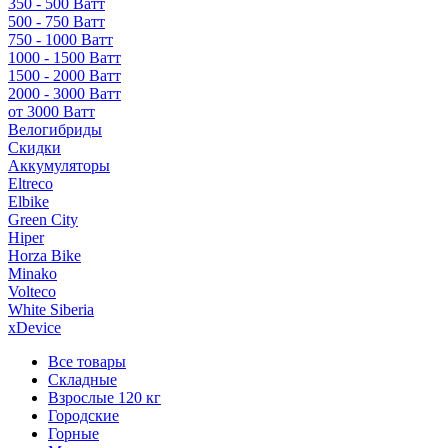
350 - 500 Ватт
500 - 750 Ватт
750 - 1000 Ватт
1000 - 1500 Ватт
1500 - 2000 Ватт
2000 - 3000 Ватт
от 3000 Ватт
Велогибриды
Скидки
Аккумуляторы
Eltreco
Elbike
Green City
Hiper
Horza Bike
Minako
Volteco
White Siberia
xDevice
Все товары
Складные
Взрослые 120 кг
Городские
Горные