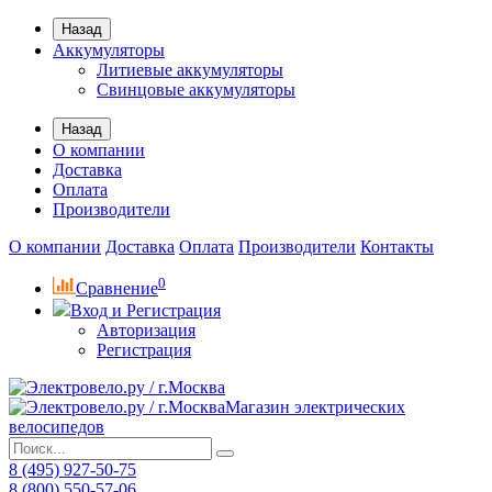
Назад
Аккумуляторы
Литиевые аккумуляторы
Свинцовые аккумуляторы
Назад
О компании
Доставка
Оплата
Производители
О компании
Доставка
Оплата
Производители
Контакты
0
Сравнение
Вход и Регистрация
Авторизация
Регистрация
Магазин электрических
велосипедов
8 (495) 927-50-75
8 (800) 550-57-06