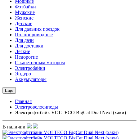
Мощные
Фэтбайки
Мужские
Женские
Детские
Для дальних поездок
Полноприводные
Для дачи
Для доставки
Легкие
Недорогие
С кареточным мотором
Электробайки
Эндуро
Аккумуляторы
Еще
Главная
Электровелосипеды
Электрофэтбайк VOLTECO BigCat Dual Next (хаки)
В наличии