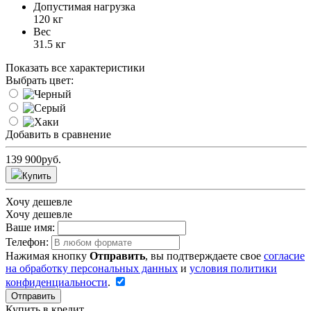
Допустимая нагрузка
120 кг
Вес
31.5 кг
Показать все характеристики
Выбрать цвет:
Добавить в сравнение
139 900
руб.
Купить
Хочу дешевле
Хочу дешевле
Ваше имя:
Телефон:
Нажимая кнопку
Отправить
, вы подтверждаете свое
согласие
на обработку персональных данных
и
условия политики
конфиденциальности
.
Отправить
Купить в кредит