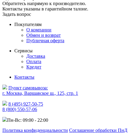
Обратитесь напрямую к производителю.
Контакты указаны в гарантийном талоне.
Задать вопрос
Покупателям
О компании
Обмен и возврат
Публичная оферта
Сервисы
Доставка
Оплата
Кредит
Контакты
Пункт самовывоза:
г. Москва, Варшавское ш., 125, стр. 1
8 (495) 927-50-75
8 (800) 550-57-06
Пн-Вс: 09:00 - 22:00
Политика конфиденциальности
Соглашение обработки ПнД