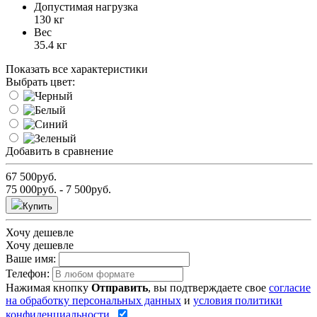
Допустимая нагрузка
130 кг
Вес
35.4 кг
Показать все характеристики
Выбрать цвет:
Добавить в сравнение
67 500
руб.
75 000
руб.
- 7 500
руб.
Купить
Хочу дешевле
Хочу дешевле
Ваше имя:
Телефон:
Нажимая кнопку
Отправить
, вы подтверждаете свое
согласие
на обработку персональных данных
и
условия политики
конфиденциальности
.