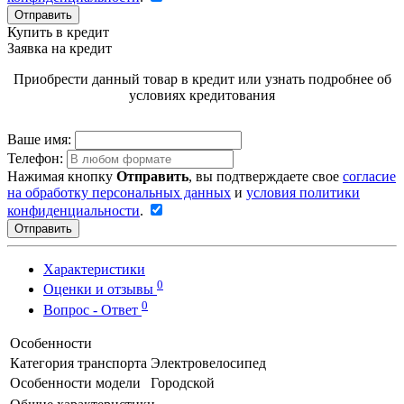
Отправить
Купить в кредит
Заявка на кредит
Приобрести данный товар в кредит или узнать подробнее об
условиях кредитования
Ваше имя:
Телефон:
Нажимая кнопку
Отправить
, вы подтверждаете свое
согласие
на обработку персональных данных
и
условия политики
конфиденциальности
.
Отправить
Характеристики
0
Оценки и отзывы
0
Вопрос - Ответ
Особенности
Категория транспорта
Электровелосипед
Особенности модели
Городской