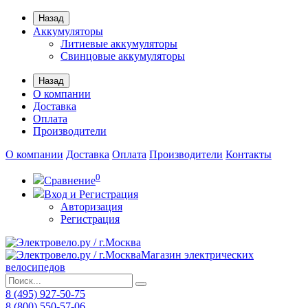
Назад
Аккумуляторы
Литиевые аккумуляторы
Свинцовые аккумуляторы
Назад
О компании
Доставка
Оплата
Производители
О компании
Доставка
Оплата
Производители
Контакты
0
Сравнение
Вход и Регистрация
Авторизация
Регистрация
Магазин электрических
велосипедов
8 (495) 927-50-75
8 (800) 550-57-06