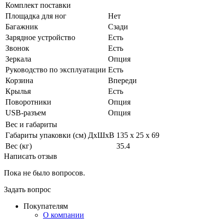
Комплект поставки
Площадка для ног
Нет
Багажник
Сзади
Зарядное устройство
Есть
Звонок
Есть
Зеркала
Опция
Руководство по эксплуатации
Есть
Корзина
Впереди
Крылья
Есть
Поворотники
Опция
USB-разъем
Опция
Вес и габариты
Габариты упаковки (см) ДxШxВ
135 х 25 х 69
Вес (кг)
35.4
Написать отзыв
Пока не было вопросов.
Задать вопрос
Покупателям
О компании