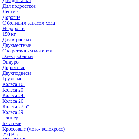
Для доставки
Для подростков
Легкие
Дорогие
С большим запасом хода
Недорогие
150 кг
Для взрослых
Двухместные
С кареточным мотором
Электробайки
Эндуро
Дорожные
Двухподвесы
Грузовые
Колеса 16"
Колеса 20"
Колеса 24"
Колеса 26"
Колеса 27.5"
Колеса 29"
Чопперы
Быстрые
Кроссовые (мото- велокросс)
250 Ватт