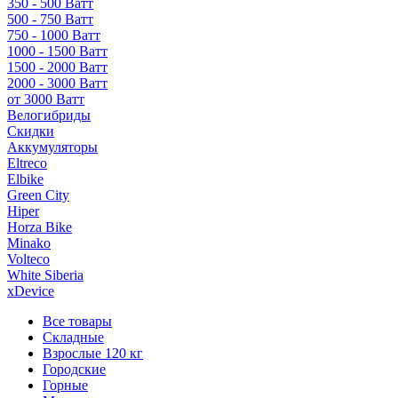
350 - 500 Ватт
500 - 750 Ватт
750 - 1000 Ватт
1000 - 1500 Ватт
1500 - 2000 Ватт
2000 - 3000 Ватт
от 3000 Ватт
Велогибриды
Скидки
Аккумуляторы
Eltreco
Elbike
Green City
Hiper
Horza Bike
Minako
Volteco
White Siberia
xDevice
Все товары
Складные
Взрослые 120 кг
Городские
Горные