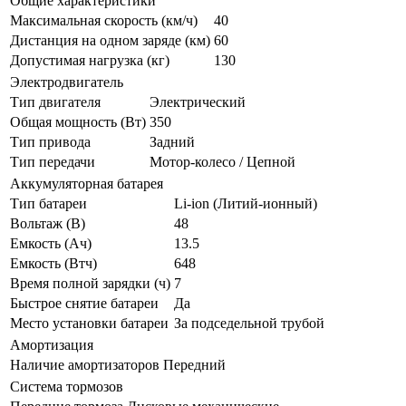
Общие характеристики
Максимальная скорость (км/ч)
40
Дистанция на одном заряде (км)
60
Допустимая нагрузка (кг)
130
Электродвигатель
Тип двигателя
Электрический
Общая мощность (Вт)
350
Тип привода
Задний
Тип передачи
Мотор-колесо / Цепной
Аккумуляторная батарея
Тип батареи
Li-ion (Литий-ионный)
Вольтаж (В)
48
Емкость (Ач)
13.5
Емкость (Втч)
648
Время полной зарядки (ч)
7
Быстрое снятие батареи
Да
Место установки батареи
За подседельной трубой
Амортизация
Наличие амортизаторов
Передний
Система тормозов