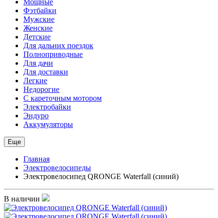
Мощные
Фэтбайки
Мужские
Женские
Детские
Для дальних поездок
Полноприводные
Для дачи
Для доставки
Легкие
Недорогие
С кареточным мотором
Электробайки
Эндуро
Аккумуляторы
Еще
Главная
Электровелосипеды
Электровелосипед QRONGE Waterfall (синий)
В наличии