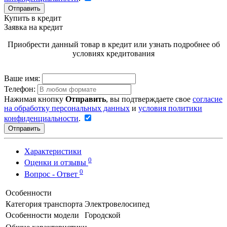
Отправить
Купить в кредит
Заявка на кредит
Приобрести данный товар в кредит или узнать подробнее об
условиях кредитования
Ваше имя:
Телефон:
Нажимая кнопку
Отправить
, вы подтверждаете свое
согласие
на обработку персональных данных
и
условия политики
конфиденциальности
.
Отправить
Характеристики
0
Оценки и отзывы
0
Вопрос - Ответ
Особенности
Категория транспорта
Электровелосипед
Особенности модели
Городской