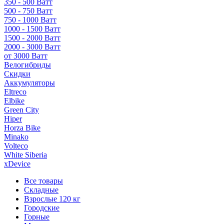
350 - 500 Ватт
500 - 750 Ватт
750 - 1000 Ватт
1000 - 1500 Ватт
1500 - 2000 Ватт
2000 - 3000 Ватт
от 3000 Ватт
Велогибриды
Скидки
Аккумуляторы
Eltreco
Elbike
Green City
Hiper
Horza Bike
Minako
Volteco
White Siberia
xDevice
Все товары
Складные
Взрослые 120 кг
Городские
Горные