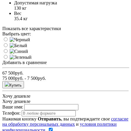
Допустимая нагрузка
130 кг
Вес
35.4 кг
Показать все характеристики
Выбрать цвет:
Добавить в сравнение
67 500
руб.
75 000
руб.
- 7 500
руб.
Купить
Хочу дешевле
Хочу дешевле
Ваше имя:
Телефон:
Нажимая кнопку
Отправить
, вы подтверждаете свое
согласие
на обработку персональных данных
и
условия политики
конфиденциальности
.