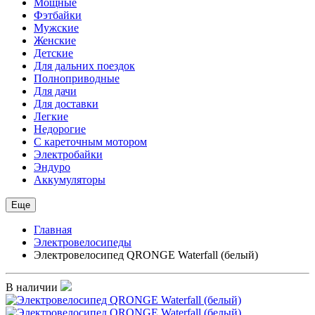
Мощные
Фэтбайки
Мужские
Женские
Детские
Для дальних поездок
Полноприводные
Для дачи
Для доставки
Легкие
Недорогие
С кареточным мотором
Электробайки
Эндуро
Аккумуляторы
Еще
Главная
Электровелосипеды
Электровелосипед QRONGE Waterfall (белый)
В наличии