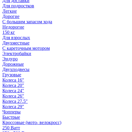
Для доставки
Для подростков
Легкие
Дорогие
С большим запасом хода
Недорогие
150 кг
Для взрослых
Двухместные
С кареточным мотором
Электробайки
Эндуро
Дорожные
Двухподвесы
Грузовые
Колеса 16"
Колеса 20"
Колеса 24"
Колеса 26"
Колеса 27.5"
Колеса 29"
Чопперы
Быстрые
Кроссовые (мото- велокросс)
250 Ватт