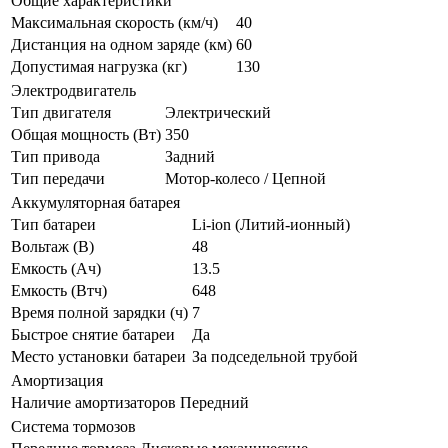
Общие характеристики
Максимальная скорость (км/ч)
40
Дистанция на одном заряде (км)
60
Допустимая нагрузка (кг)
130
Электродвигатель
Тип двигателя
Электрический
Общая мощность (Вт)
350
Тип привода
Задний
Тип передачи
Мотор-колесо / Цепной
Аккумуляторная батарея
Тип батареи
Li-ion (Литий-ионный)
Вольтаж (В)
48
Емкость (Ач)
13.5
Емкость (Втч)
648
Время полной зарядки (ч)
7
Быстрое снятие батареи
Да
Место установки батареи
За подседельной трубой
Амортизация
Наличие амортизаторов
Передний
Система тормозов