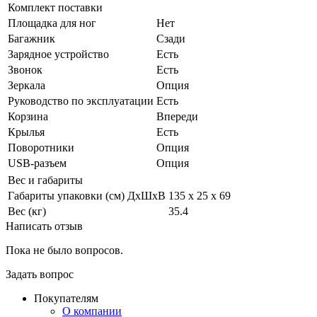
Комплект поставки
Площадка для ног
Нет
Багажник
Сзади
Зарядное устройство
Есть
Звонок
Есть
Зеркала
Опция
Руководство по эксплуатации
Есть
Корзина
Впереди
Крылья
Есть
Поворотники
Опция
USB-разъем
Опция
Вес и габариты
Габариты упаковки (см) ДxШxВ
135 х 25 х 69
Вес (кг)
35.4
Написать отзыв
Пока не было вопросов.
Задать вопрос
Покупателям
О компании