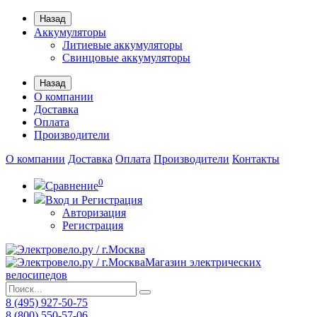
Назад
Аккумуляторы
Литиевые аккумуляторы
Свинцовые аккумуляторы
Назад
О компании
Доставка
Оплата
Производители
О компании
Доставка
Оплата
Производители
Контакты
0
Сравнение
Вход и Регистрация
Авторизация
Регистрация
Магазин электрических
велосипедов
8 (495) 927-50-75
8 (800) 550-57-06