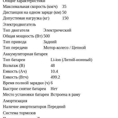
Общие характеристики
Максимальная скорость (км/ч)
35
Дистанция на одном заряде (км)
50
Допустимая нагрузка (кг)
150
Электродвигатель
Тип двигателя
Электрический
Общая мощность (Вт)
500
Тип привода
Задний
Тип передачи
Мотор-колесо / Цепной
Аккумуляторная батарея
Тип батареи
Li-ion (Литий-ионный)
Вольтаж (В)
48
Емкость (Ач)
10.4
Емкость (Втч)
499.2
Время полной зарядки (ч)
6
Быстрое снятие батареи
Нет
Место установки батареи
Встроена в раму
Амортизация
Наличие амортизаторов
Передний
Система тормозов