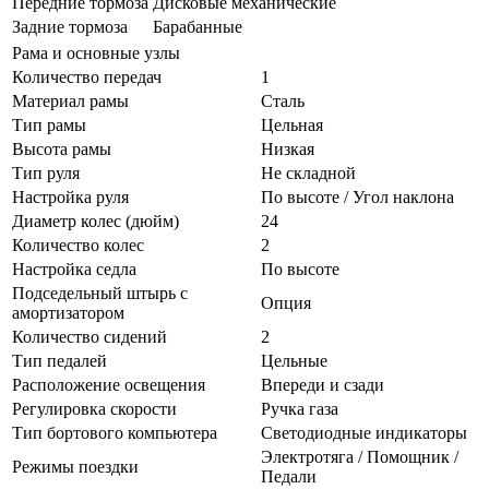
Передние тормоза
Дисковые механические
Задние тормоза
Барабанные
Рама и основные узлы
Количество передач
1
Материал рамы
Сталь
Тип рамы
Цельная
Высота рамы
Низкая
Тип руля
Не складной
Настройка руля
По высоте / Угол наклона
Диаметр колес (дюйм)
24
Количество колес
2
Настройка седла
По высоте
Подседельный штырь с
Опция
амортизатором
Количество сидений
2
Тип педалей
Цельные
Расположение освещения
Впереди и сзади
Регулировка скорости
Ручка газа
Тип бортового компьютера
Светодиодные индикаторы
Электротяга / Помощник /
Режимы поездки
Педали