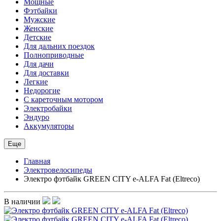
Мощные
Фэтбайки
Мужские
Женские
Детские
Для дальних поездок
Полноприводные
Для дачи
Для доставки
Легкие
Недорогие
С кареточным мотором
Электробайки
Эндуро
Аккумуляторы
Еще
Главная
Электровелосипеды
Электро фэтбайк GREEN CITY e-ALFA Fat (Eltreco)
В наличии