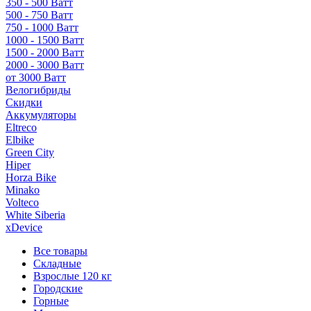
350 - 500 Ватт
500 - 750 Ватт
750 - 1000 Ватт
1000 - 1500 Ватт
1500 - 2000 Ватт
2000 - 3000 Ватт
от 3000 Ватт
Велогибриды
Скидки
Аккумуляторы
Eltreco
Elbike
Green City
Hiper
Horza Bike
Minako
Volteco
White Siberia
xDevice
Все товары
Складные
Взрослые 120 кг
Городские
Горные