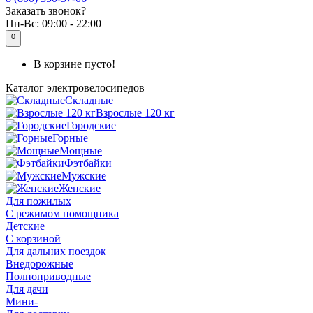
Заказать звонок?
Пн-Вс:
09:00 - 22:00
0
В корзине пусто!
Каталог
электровелосипедов
Складные
Взрослые 120 кг
Городские
Горные
Мощные
Фэтбайки
Мужские
Женские
Для пожилых
С режимом помощника
Детские
С корзиной
Для дальних поездок
Внедорожные
Полноприводные
Для дачи
Мини-