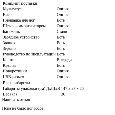
Комплект поставки
Мультитул
Опция
Насос
Опция
Площадка для ног
Есть
Штырь с амортизатором
Опция
Багажник
Сзади
Зарядное устройство
Есть
Звонок
Есть
Зеркала
Есть
Руководство по эксплуатации
Есть
Корзина
Впереди
Крылья
Есть
Поворотники
Опция
USB-разъем
Опция
Вес и габариты
Габариты упаковки (см) ДxШxВ
147 х 27 х 76
Вес (кг)
36
Написать отзыв
Пока не было вопросов.