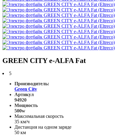
GREEN CITY e-ALFA Fat
5
Производитель:
Green City
Артикул
94920
Мощность
500w
Максимальная скорость
35 км/ч
Дистанция на одном заряде
50 км