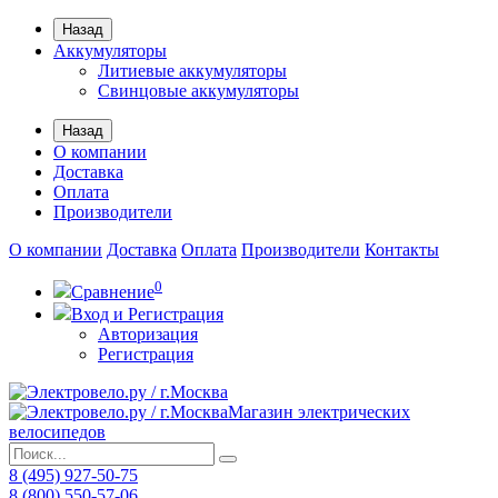
Назад
Аккумуляторы
Литиевые аккумуляторы
Свинцовые аккумуляторы
Назад
О компании
Доставка
Оплата
Производители
О компании
Доставка
Оплата
Производители
Контакты
0
Сравнение
Вход и Регистрация
Авторизация
Регистрация
Магазин электрических
велосипедов
8 (495) 927-50-75
8 (800) 550-57-06