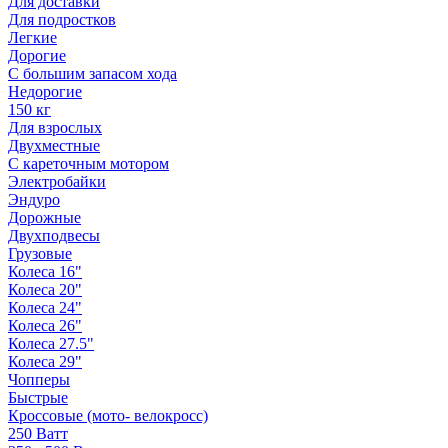
Для доставки
Для подростков
Легкие
Дорогие
С большим запасом хода
Недорогие
150 кг
Для взрослых
Двухместные
С кареточным мотором
Электробайки
Эндуро
Дорожные
Двухподвесы
Грузовые
Колеса 16"
Колеса 20"
Колеса 24"
Колеса 26"
Колеса 27.5"
Колеса 29"
Чопперы
Быстрые
Кроссовые (мото- велокросс)
250 Ватт