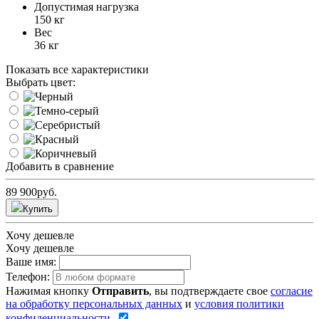
Допустимая нагрузка
150 кг
Вес
36 кг
Показать все характеристики
Выбрать цвет:
Добавить в сравнение
89 900
руб.
Купить
Хочу дешевле
Хочу дешевле
Ваше имя:
Телефон:
Нажимая кнопку
Отправить
, вы подтверждаете свое
согласие
на обработку персональных данных
и
условия политики
конфиденциальности
.