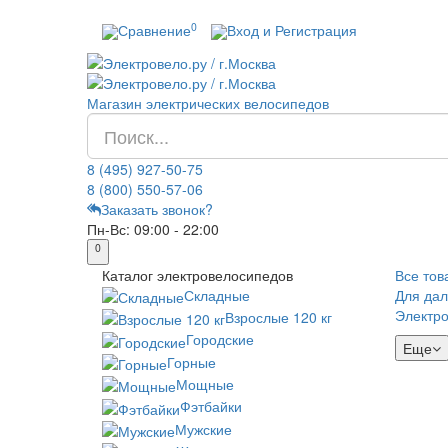
0
Сравнение
Вход и Регистрация
Магазин электрических велосипедов
8 (495) 927-50-75
8 (800) 550-57-06
Заказать звонок?
Пн-Вс:
09:00 - 22:00
0
Каталог
электровелосипедов
Все тов
Складные
Для дал
Электр
Взрослые 120 кг
Городские
Еще
Горные
Мощные
Фэтбайки
Мужские