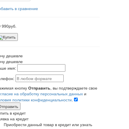
обавить в сравнение
9 990
руб.
Купить
очу дешевле
очу дешевле
аше имя:
елефон:
ажимая кнопку
Отправить
, вы подтверждаете свое
огласие на обработку персональных данных
и
словия политики конфиденциальности
.
Отправить
пить в кредит
аявка на кредит
Приобрести данный товар в кредит или узнать