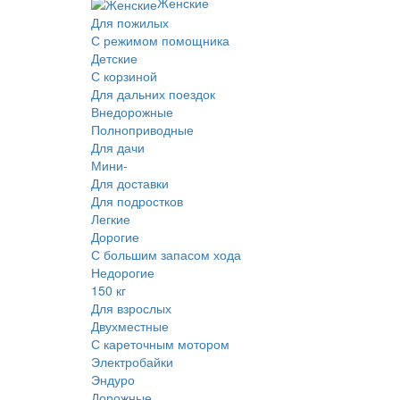
Женские
Для пожилых
С режимом помощника
Детские
С корзиной
Для дальних поездок
Внедорожные
Полноприводные
Для дачи
Мини-
Для доставки
Для подростков
Легкие
Дорогие
С большим запасом хода
Недорогие
150 кг
Для взрослых
Двухместные
С кареточным мотором
Электробайки
Эндуро
Дорожные