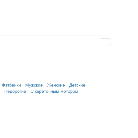
Фэтбайки
Мужские
Женские
Детские
Недорогие
С кареточным мотором