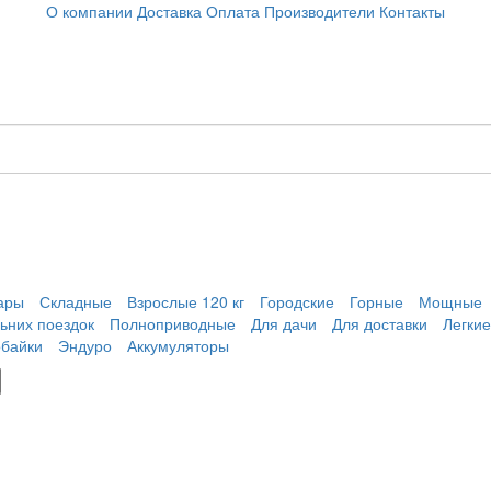
О компании
Доставка
Оплата
Производители
Контакты
ары
Складные
Взрослые 120 кг
Городские
Горные
Мощные
ьних поездок
Полноприводные
Для дачи
Для доставки
Легкие
обайки
Эндуро
Аккумуляторы