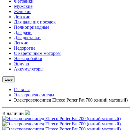
Фэтбайки
Мужские
Женские
Детские
Для дальних поездок
Полноприводные
Для дачи
Для доставки
Легкие
Недорогие
С кареточным мотором
Электробайки
Эндуро
Аккумуляторы
Еще
Главная
Электровелосипеды
Электровелосипед Eltreco Porter Fat 700 (синий матовый)
В наличии