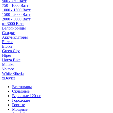
500 - 750 Ватт
750 - 1000 Ватт
1000 - 1500 Ватт
1500 - 2000 Ватт
2000 - 3000 Ватт
от 3000 Ватт
Велогибриды
Скидки
Аккумуляторы
Eltreco
Elbike
Green City
Hiper
Horza Bike
Minako
Volteco
White Siberia
xDevice
Все товары
Складные
Взрослые 120 кг
Городские
Горные
Мощные