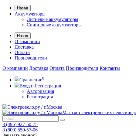
Назад
Аккумуляторы
Литиевые аккумуляторы
Свинцовые аккумуляторы
Назад
О компании
Доставка
Оплата
Производители
О компании
Доставка
Оплата
Производители
Контакты
0
Сравнение
Вход и Регистрация
Авторизация
Регистрация
Магазин электрических велосипед
8 (495) 927-50-75
8 (800) 550-57-06
Заказать звонок?