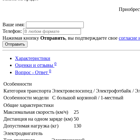
Приобрест
Ваше имя:
Телефон:
Нажимая кнопку
Отправить
, вы подтверждаете свое
согласие
Отправить
Характеристики
0
Оценки и отзывы
0
Вопрос - Ответ
Особенности
Категория транспорта
Электровелосипед / Электрофэтбайк / 
Особенности модели
С большой корзиной / 1-местный
Общие характеристики
Максимальная скорость (км/ч)
25
Дистанция на одном заряде (км)
50
Допустимая нагрузка (кг)
130
Электродвигатель