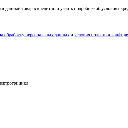
и данный товар в кредит или узнать подробнее об условиях кр
 на обработку персональных данных
и
условия политики конфид
Электротрицикл