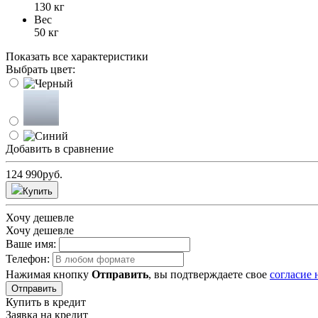
130 кг
Вес
50 кг
Показать все характеристики
Выбрать цвет:
Добавить в сравнение
124 990
руб.
Купить
Хочу дешевле
Хочу дешевле
Ваше имя:
Телефон:
Нажимая кнопку
Отправить
, вы подтверждаете свое
согласие
Отправить
Купить в кредит
Заявка на кредит