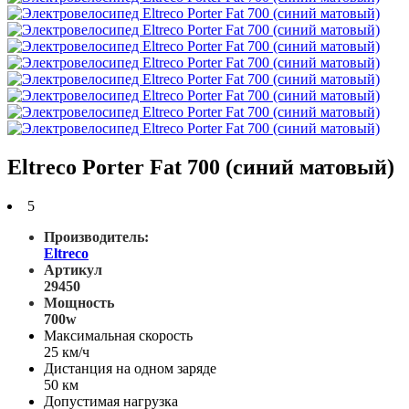
Eltreco Porter Fat 700 (синий матовый)
5
Производитель:
Eltreco
Артикул
29450
Мощность
700w
Максимальная скорость
25 км/ч
Дистанция на одном заряде
50 км
Допустимая нагрузка