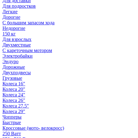
Для доставки
Для подростков
Легкие
Дорогие
С большим запасом хода
Недорогие
150 кг
Для взрослых
Двухместные
С кареточным мотором
Электробайки
Эндуро
Дорожные
Двухподвесы
Грузовые
Колеса 16"
Колеса 20"
Колеса 24"
Колеса 26"
Колеса 27.5"
Колеса 29"
Чопперы
Быстрые
Кроссовые (мото- велокросс)
250 Ватт