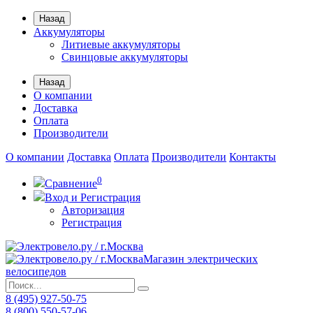
Назад
Аккумуляторы
Литиевые аккумуляторы
Свинцовые аккумуляторы
Назад
О компании
Доставка
Оплата
Производители
О компании
Доставка
Оплата
Производители
Контакты
0
Сравнение
Вход и Регистрация
Авторизация
Регистрация
Магазин электрических
велосипедов
8 (495) 927-50-75
8 (800) 550-57-06