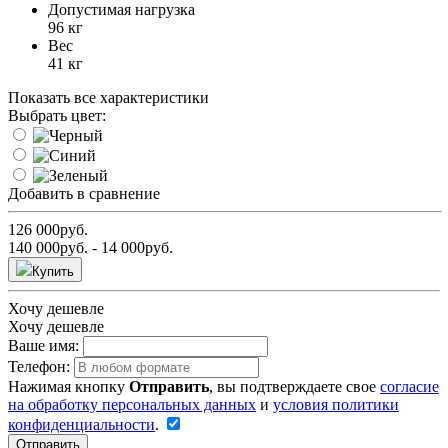
Допустимая нагрузка
96 кг
Вес
41 кг
Показать все характеристики
Выбрать цвет:
Добавить в сравнение
126 000
руб.
140 000
руб.
- 14 000
руб.
Купить
Хочу дешевле
Хочу дешевле
Ваше имя:
Телефон:
Нажимая кнопку
Отправить
, вы подтверждаете свое
согласие
на обработку персональных данных
и
условия политики
конфиденциальности
.
Отправить