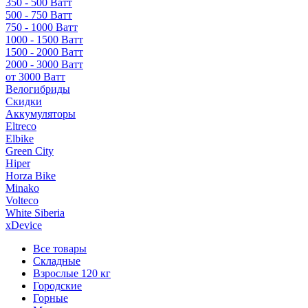
350 - 500 Ватт
500 - 750 Ватт
750 - 1000 Ватт
1000 - 1500 Ватт
1500 - 2000 Ватт
2000 - 3000 Ватт
от 3000 Ватт
Велогибриды
Скидки
Аккумуляторы
Eltreco
Elbike
Green City
Hiper
Horza Bike
Minako
Volteco
White Siberia
xDevice
Все товары
Складные
Взрослые 120 кг
Городские
Горные