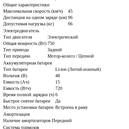
Общие характеристики
Максимальная скорость (км/ч)
45
Дистанция на одном заряде (км)
96
Допустимая нагрузка (кг)
96
Электродвигатель
Тип двигателя
Электрический
Общая мощность (Вт)
750
Тип привода
Задний
Тип передачи
Мотор-колесо / Цепной
Аккумуляторная батарея
Тип батареи
Li-ion (Литий-ионный)
Вольтаж (В)
48
Емкость (Ач)
15
Емкость (Втч)
720
Время полной зарядки (ч)
6
Быстрое снятие батареи
Да
Место установки батареи
Встроена в раму
Амортизация
Наличие амортизаторов
Передний
Система тормозов