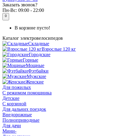
Заказать звонок?
Пн-Вс:
09:00 - 22:00
0
В корзине пусто!
Каталог
электровелосипедов
Складные
Взрослые 120 кг
Городские
Горные
Мощные
Фэтбайки
Мужские
Женские
Для пожилых
С режимом помощника
Детские
С корзиной
Для дальних поездок
Внедорожные
Полноприводные
Для дачи
Мини-