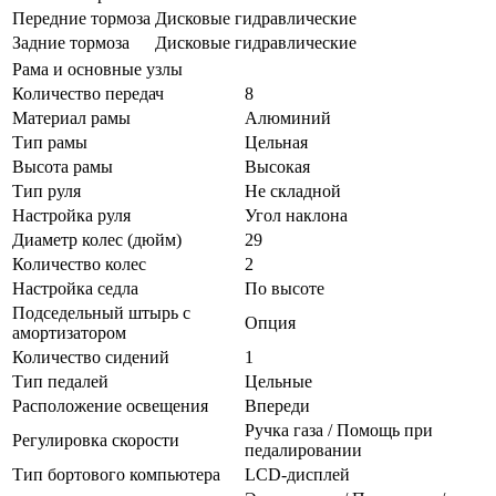
Передние тормоза
Дисковые гидравлические
Задние тормоза
Дисковые гидравлические
Рама и основные узлы
Количество передач
8
Материал рамы
Алюминий
Тип рамы
Цельная
Высота рамы
Высокая
Тип руля
Не складной
Настройка руля
Угол наклона
Диаметр колес (дюйм)
29
Количество колес
2
Настройка седла
По высоте
Подседельный штырь с
Опция
амортизатором
Количество сидений
1
Тип педалей
Цельные
Расположение освещения
Впереди
Ручка газа / Помощь при
Регулировка скорости
педалировании
Тип бортового компьютера
LCD-дисплей