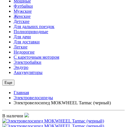
Мощные
Фэтбайки
Мужские
Женские
Детские
Для дальних поездок
Полноприводные
Для дачи
Для доставки
Легкие
Недорогие
С кареточным мотором
Электробайки
Эндуро
Аккумуляторы
Еще
Главная
Электровелосипеды
Электровелосипед MOKWHEEL Tarmac (черный)
В наличии