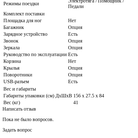
Электротяга / Помощник /
Режимы поездки
Педали
Комплект поставки
Площадка для ног
Нет
Багажник
Опция
Зарядное устройство
Есть
Звонок
Опция
Зеркала
Опция
Руководство по эксплуатации
Есть
Корзина
Нет
Крылья
Опция
Поворотники
Опция
USB-разъем
Есть
Вес и габариты
Габариты упаковки (см) ДxШxВ
156 х 27.5 х 84
Вес (кг)
41
Написать отзыв
Пока не было вопросов.
Задать вопрос